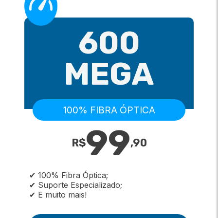
600
MEGA
100% FIBRA ÓPTICA
99
R$
,
90
✔ 100% Fibra Óptica;
✔ Suporte Especializado;
✔ E muito mais!