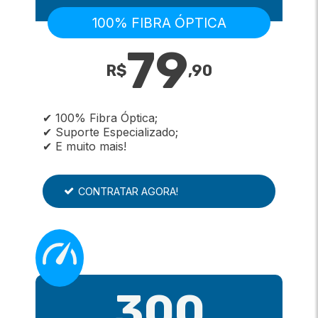
100% FIBRA ÓPTICA
79
R$
,
90
✔ 100% Fibra Óptica;
✔ Suporte Especializado;
✔ E muito mais!
CONTRATAR AGORA!
300