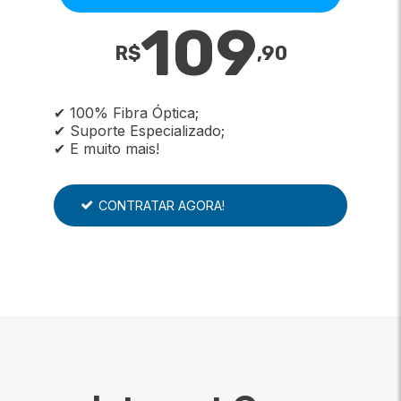
109
R$
,
90
✔ 100% Fibra Óptica;
✔ Suporte Especializado;
✔ E muito mais!
CONTRATAR AGORA!