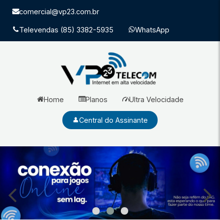
comercial@vp23.com.br
Televendas (85) 3382-5935
WhatsApp
Home
Planos
Ultra Velocidade
Central do Assinante