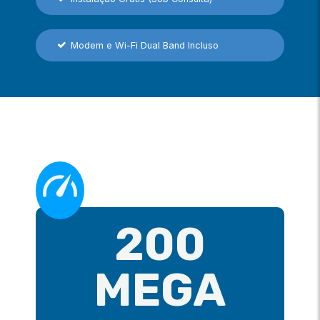
Modem e Wi-Fi Dual Band Incluso
200
MEGA