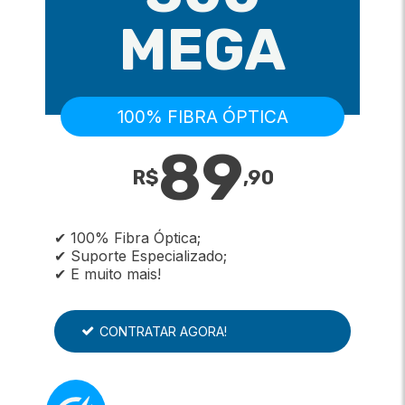
MEGA
100% FIBRA ÓPTICA
89
R$
,
90
✔ 100% Fibra Óptica;
✔ Suporte Especializado;
✔ E muito mais!
CONTRATAR AGORA!