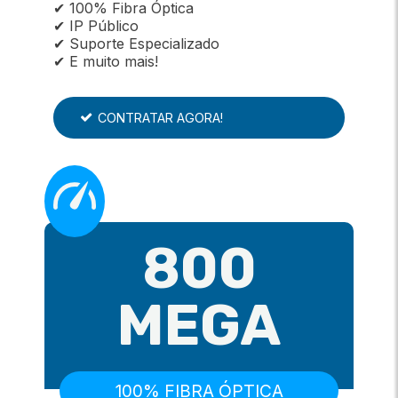
✔ 100% Fibra Óptica
✔ IP Público
✔ Suporte Especializado
✔ E muito mais!
CONTRATAR AGORA!
800
MEGA
100% FIBRA ÓPTICA