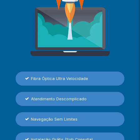
Fibra Óptica Ultra Velocidade
Atendimento Descomplicado
Navegação Sem Limites
Instalação Grátis (Sob Consulta)